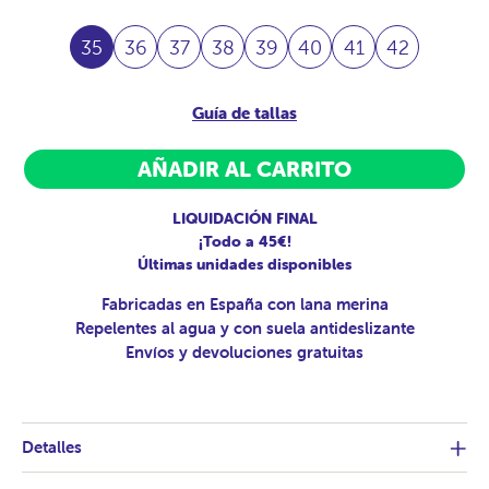
35
36
37
38
39
40
41
42
Guía de tallas
AÑADIR AL CARRITO
LIQUIDACIÓN FINAL
¡Todo a 45€!
Últimas unidades disponibles
Fabricadas en España con lana merina
Repelentes al agua y con suela antideslizante
Envíos y devoluciones gratuitas
Detalles