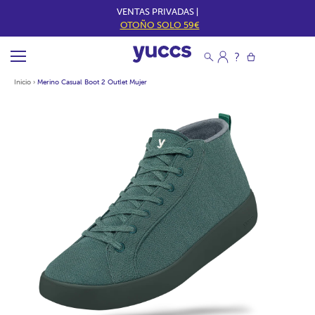
VENTAS PRIVADAS |
OTOÑO SOLO 59€
Inicio
›
Merino Casual Boot 2 Outlet Mujer