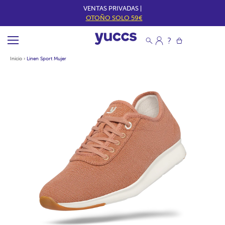
VENTAS PRIVADAS |
OTOÑO SOLO 59€
Inicio
›
Linen Sport Mujer