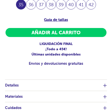
35
36
37
38
39
40
41
42
Guía de tallas
AÑADIR AL CARRITO
LIQUIDACIÓN FINAL
¡Todo a 45€!
Últimas unidades disponibles
Envíos y devoluciones gratuitas
Detalles
Materiales
Cuidados