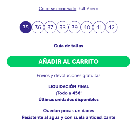
Color seleccionado
: Full-Acero
35
36
37
38
39
40
41
42
Guía de tallas
AÑADIR AL CARRITO
Envíos y devoluciones gratuitas
LIQUIDACIÓN FINAL
¡Todo a 45€!
Últimas unidades disponibles
Quedan pocas unidades
Resistente al agua y con suela antideslizante