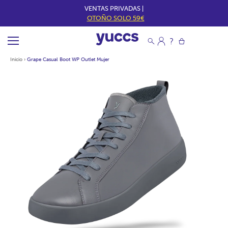
VENTAS PRIVADAS |
OTOÑO SOLO 59€
Inicio
›
Grape Casual Boot WP Outlet Mujer