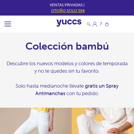
VENTAS PRIVADAS |
OTOÑO SOLO 59€
Colección bambú
Descubre los nuevos modelos y colores de temporada
y no te quedes sin tu favorito.
Solo hasta medianoche llévate
gratis un Spray
Antimanchas
con tu pedido.