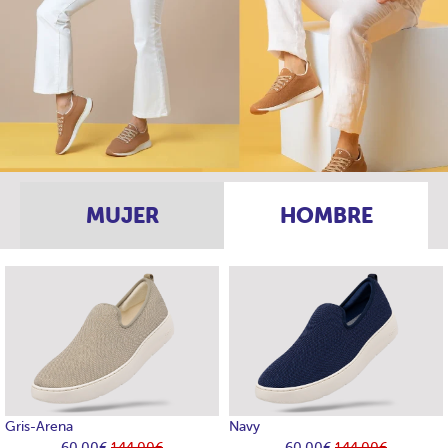
MUJER
HOMBRE
Gris-Arena
Navy
60.00€
144.00€
60.00€
144.00€