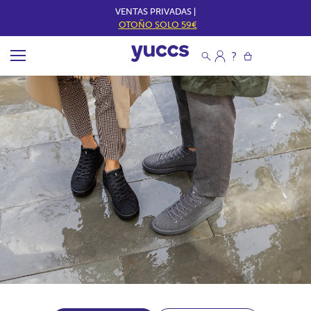
VENTAS PRIVADAS |
OTOÑO SOLO 59€