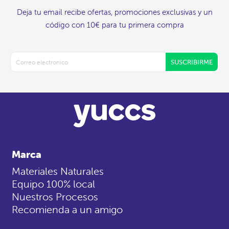
Deja tu email recibe ofertas, promociones exclusivas y un
código con 10€ para tu primera compra
SUSCRIBIRME
Marca
Materiales Naturales
Equipo 100% local
Nuestros Procesos
Recomienda a un amigo