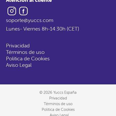
Instagram
Facebook
soporte@yuccs.com
Lunes- Viernes 8h-14:30h (CET)
Privacidad
Términos de uso
Politica de Cookies
Aviso Legal
© 2026 Yuccs España
Privacidad
Términos de uso
Politica de Cookies
Aviso Legal