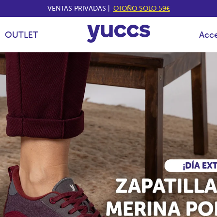
VENTAS PRIVADAS |
OTOÑO SOLO 59€
OUTLET
Acce