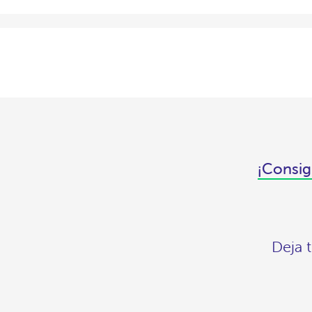
¡Consig
Deja 