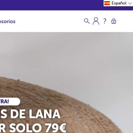
Español
sorios
0