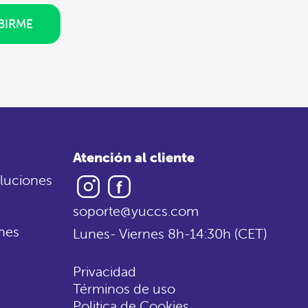
BIRME
Atención al cliente
Instagram
Facebook
luciones
soporte@yuccs.com
nes
Lunes- Viernes 8h-14:30h (CET)
Privacidad
Términos de uso
Politica de Cookies