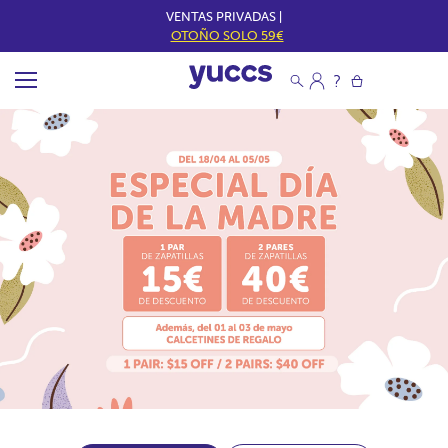
VENTAS PRIVADAS |
OTOÑO SOLO 59€