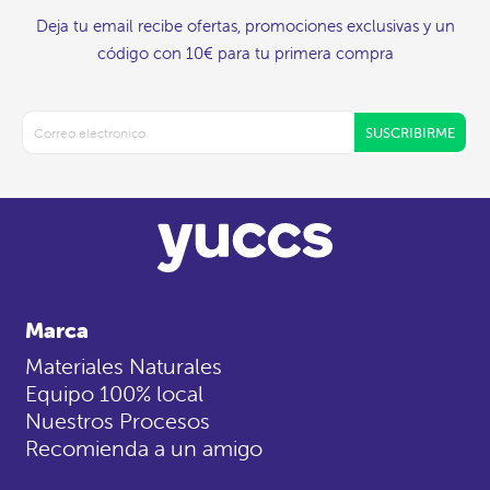
Deja tu email recibe ofertas, promociones exclusivas y un
código con 10€ para tu primera compra
SUSCRIBIRME
Marca
Materiales Naturales
Equipo 100% local
Nuestros Procesos
Recomienda a un amigo