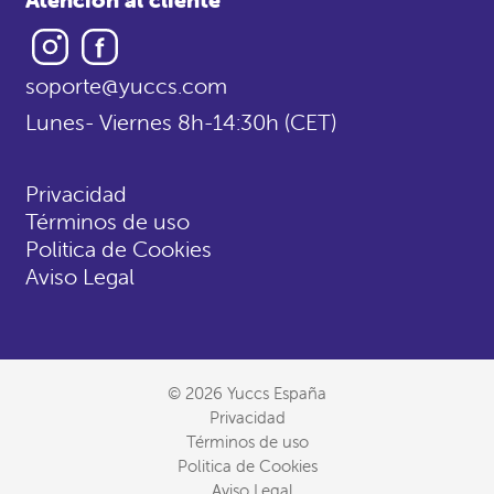
Instagram
Facebook
soporte@yuccs.com
Lunes- Viernes 8h-14:30h (CET)
Privacidad
Términos de uso
Politica de Cookies
Aviso Legal
© 2026 Yuccs España
Privacidad
Términos de uso
Politica de Cookies
Aviso Legal