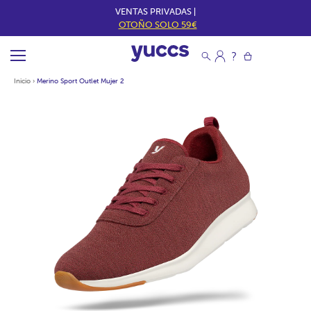
VENTAS PRIVADAS |
OTOÑO SOLO 59€
Inicio
›
Merino Sport Outlet Mujer 2