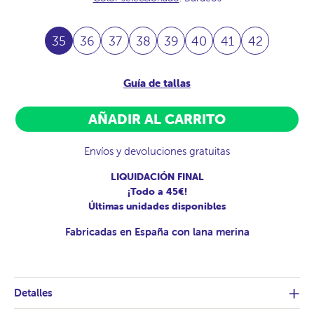
35
36
37
38
39
40
41
42
Guía de tallas
AÑADIR AL CARRITO
Envíos y devoluciones gratuitas
LIQUIDACIÓN FINAL
¡Todo a 45€!
Últimas unidades disponibles
Fabricadas en España con lana merina
Detalles