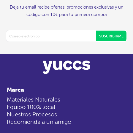
Deja tu email recibe ofertas, promociones exclusivas y un
código con 10€ para tu primera compra
SUSCRIBIRME
Marca
Materiales Naturales
Equipo 100% local
Nuestros Procesos
Recomienda a un amigo