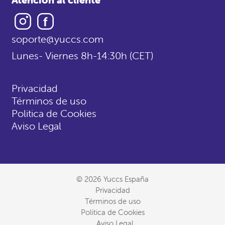
Instagram
Facebook
soporte@yuccs.com
Lunes- Viernes 8h-14:30h (CET)
Privacidad
Términos de uso
Politica de Cookies
Aviso Legal
© 2026 Yuccs España
Privacidad
Términos de uso
Politica de Cookies
Aviso Legal