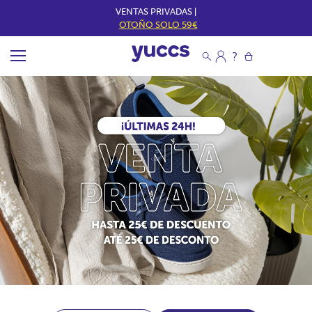
VENTAS PRIVADAS |
OTOÑO SOLO 59€