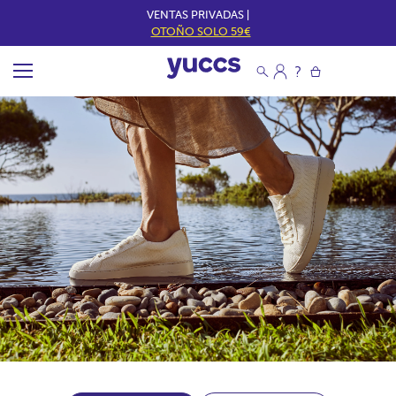
VENTAS PRIVADAS |
OTOÑO SOLO 59€