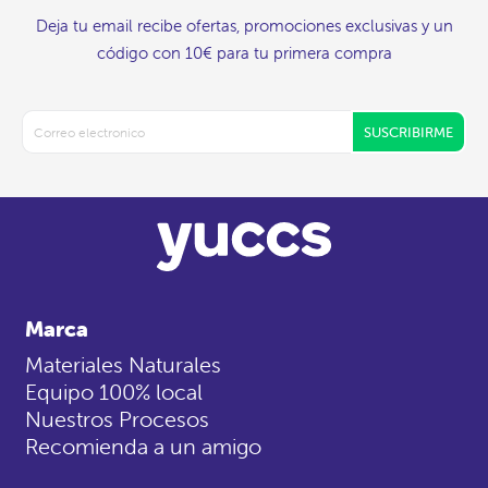
Deja tu email recibe ofertas, promociones exclusivas y un
código con 10€ para tu primera compra
SUSCRIBIRME
Marca
Materiales Naturales
Equipo 100% local
Nuestros Procesos
Recomienda a un amigo