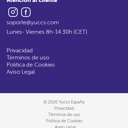
Instagram
Facebook
soporte@yuccs.com
Lunes- Viernes 8h-14:30h (CET)
Privacidad
Términos de uso
Politica de Cookies
Aviso Legal
© 2026 Yuccs España
Privacidad
Términos de uso
Politica de Cookies
Aviso Legal