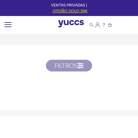
VENTAS PRIVADAS |
OTOÑO SOLO 59€
FILTROS