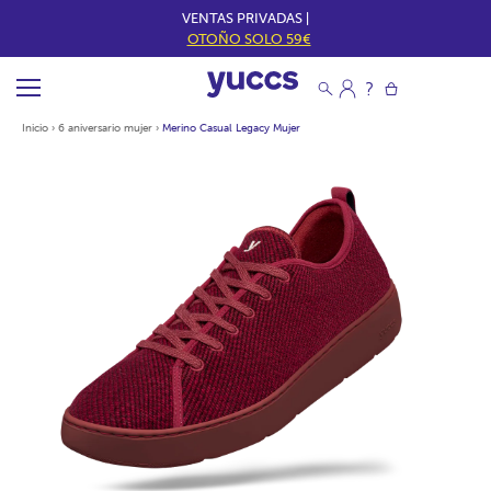
VENTAS PRIVADAS |
OTOÑO SOLO 59€
Inicio
›
6 aniversario mujer
›
Merino Casual Legacy Mujer