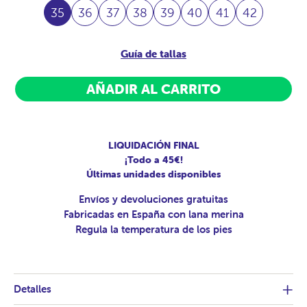
35
36
37
38
39
40
41
42
Guía de tallas
AÑADIR AL CARRITO
LIQUIDACIÓN FINAL
¡Todo a 45€!
Últimas unidades disponibles
Envíos y devoluciones gratuitas
Fabricadas en España con lana merina
Regula la temperatura de los pies
Detalles