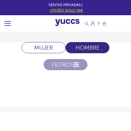
VENTAS PRIVADAS |
OTOÑO SOLO 59€
MUJER
HOMBRE
FILTROS