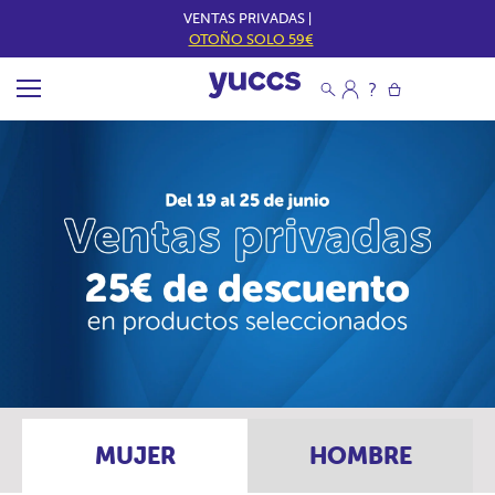
VENTAS PRIVADAS |
OTOÑO SOLO 59€
MUJER
HOMBRE