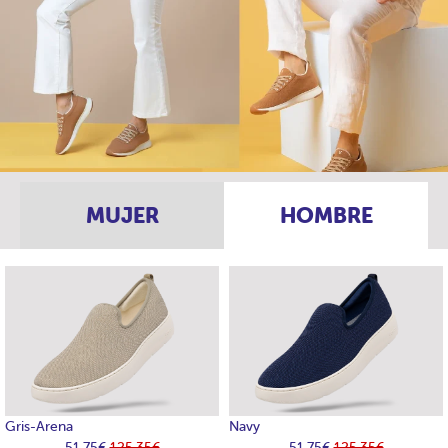
MUJER
HOMBRE
Gris-Arena
Navy
51,75€
125,35€
51,75€
125,35€