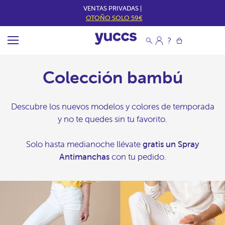
VENTAS PRIVADAS |
OTOÑO SOLO 59€
Colección bambú
Descubre los nuevos modelos y colores de temporada
y no te quedes sin tu favorito.
Solo hasta medianoche llévate
gratis un Spray
Antimanchas
con tu pedido.