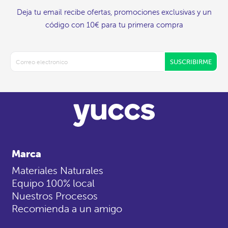
Deja tu email recibe ofertas, promociones exclusivas y un
código con 10€ para tu primera compra
SUSCRIBIRME
Marca
Materiales Naturales
Equipo 100% local
Nuestros Procesos
Recomienda a un amigo