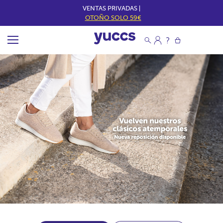
VENTAS PRIVADAS |
OTOÑO SOLO 59€