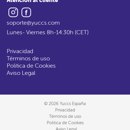
Instagram
Facebook
soporte@yuccs.com
Lunes- Viernes 8h-14:30h (CET)
Privacidad
Términos de uso
Politica de Cookies
Aviso Legal
© 2026 Yuccs España
Privacidad
Términos de uso
Politica de Cookies
Aviso Legal