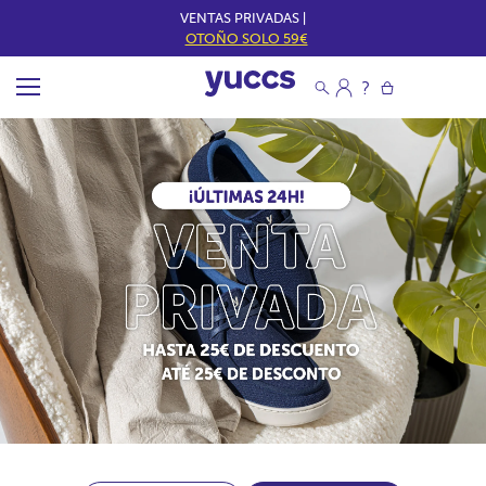
VENTAS PRIVADAS |
OTOÑO SOLO 59€