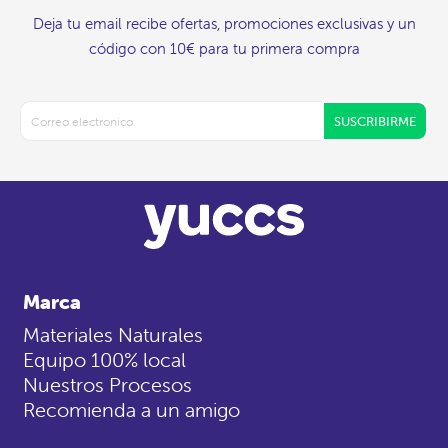
Deja tu email recibe ofertas, promociones exclusivas y un
código con 10€ para tu primera compra
SUSCRIBIRME
Marca
Materiales Naturales
Equipo 100% local
Nuestros Procesos
Recomienda a un amigo