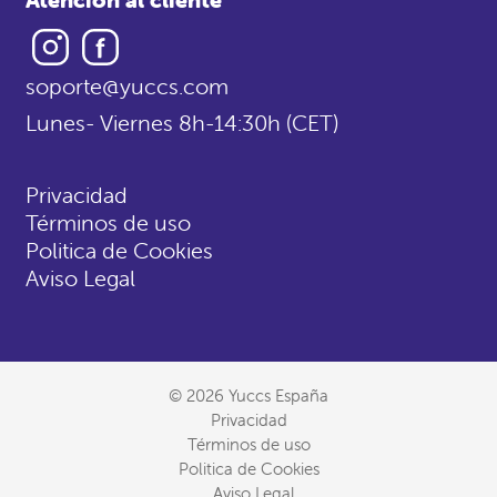
Instagram
Facebook
soporte@yuccs.com
Lunes- Viernes 8h-14:30h (CET)
Privacidad
Términos de uso
Politica de Cookies
Aviso Legal
© 2026 Yuccs España
Privacidad
Términos de uso
Politica de Cookies
Aviso Legal