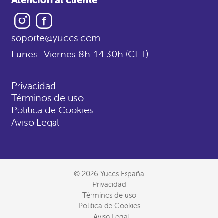
Instagram
Facebook
soporte@yuccs.com
Lunes- Viernes 8h-14:30h (CET)
Privacidad
Términos de uso
Politica de Cookies
Aviso Legal
© 2026 Yuccs España
Privacidad
Términos de uso
Politica de Cookies
Aviso Legal