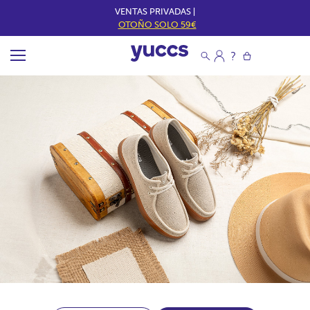
VENTAS PRIVADAS |
OTOÑO SOLO 59€