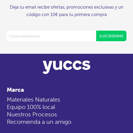
Deja tu email recibe ofertas, promociones exclusivas y un
código con 10€ para tu primera compra
SUSCRIBIRME
Marca
Materiales Naturales
Equipo 100% local
Nuestros Procesos
Recomienda a un amigo