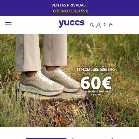
VENTAS PRIVADAS |
OTOÑO SOLO 59€