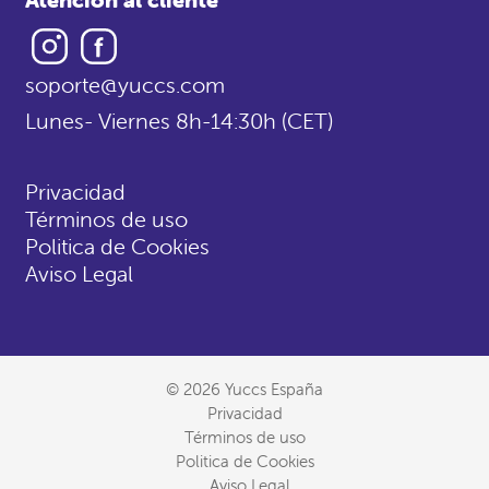
Instagram
Facebook
soporte@yuccs.com
Lunes- Viernes 8h-14:30h (CET)
Privacidad
Términos de uso
Politica de Cookies
Aviso Legal
© 2026 Yuccs España
Privacidad
Términos de uso
Politica de Cookies
Aviso Legal