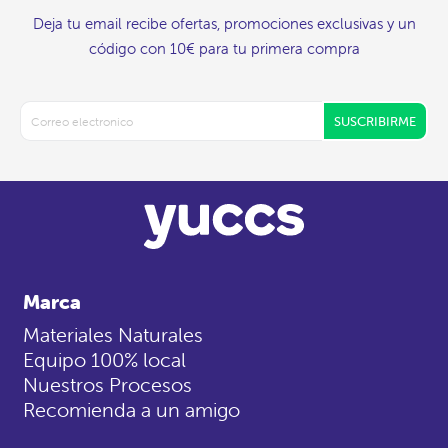
Deja tu email recibe ofertas, promociones exclusivas y un
código con 10€ para tu primera compra
SUSCRIBIRME
Marca
Materiales Naturales
Equipo 100% local
Nuestros Procesos
Recomienda a un amigo