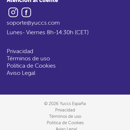
Instagram
Facebook
soporte@yuccs.com
Lunes- Viernes 8h-14:30h (CET)
Privacidad
Términos de uso
Politica de Cookies
Aviso Legal
© 2026 Yuccs España
Privacidad
Términos de uso
Politica de Cookies
Aviso Legal