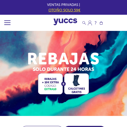
VENTAS PRIVADAS |
OTOÑO SOLO 59€