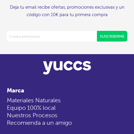
Deja tu email recibe ofertas, promociones exclusivas y un
código con 10€ para tu primera compra
SUSCRIBIRME
Marca
Materiales Naturales
Equipo 100% local
Nuestros Procesos
Recomienda a un amigo