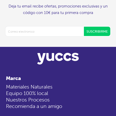
Deja tu email recibe ofertas, promociones exclusivas y un
código con 10€ para tu primera compra
SUSCRIBIRME
Marca
Materiales Naturales
Equipo 100% local
Nuestros Procesos
Recomienda a un amigo