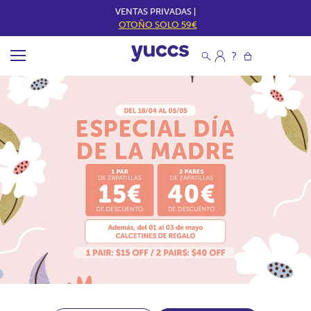
VENTAS PRIVADAS |
OTOÑO SOLO 59€