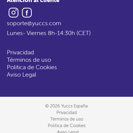
Instagram
Facebook
soporte@yuccs.com
Lunes- Viernes 8h-14:30h (CET)
Privacidad
Términos de uso
Politica de Cookies
Aviso Legal
© 2026 Yuccs España
Privacidad
Términos de uso
Politica de Cookies
Aviso Legal