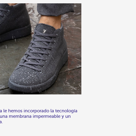
na le hemos incorporado la tecnología
n una membrana impermeable y un
a.