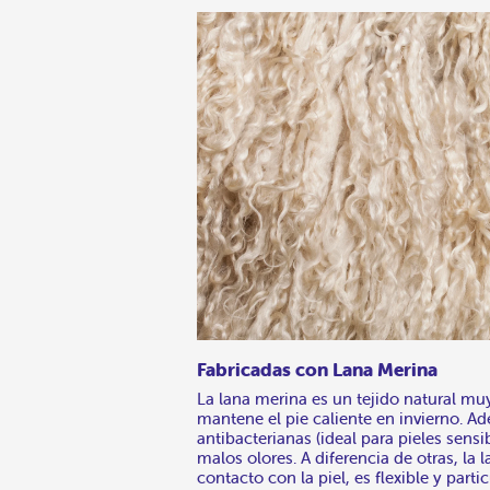
Fabricadas con Lana Merina
La lana merina es un tejido natural muy
mantene el pie caliente en invierno. A
antibacterianas (ideal para pieles sens
malos olores. A diferencia de otras, la
contacto con la piel, es flexible y parti