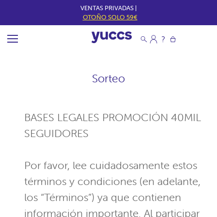
VENTAS PRIVADAS |
OTOÑO SOLO 59€
Sorteo
BASES LEGALES PROMOCIÓN 40MIL
SEGUIDORES
Por favor, lee cuidadosamente estos
términos y condiciones (en adelante,
los “Términos”) ya que contienen
información importante. Al participar