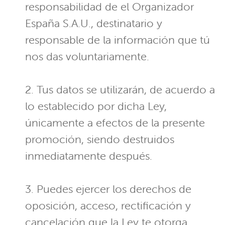
responsabilidad de el Organizador
España S.A.U., destinatario y
responsable de la información que tú
nos das voluntariamente.
2. Tus datos se utilizarán, de acuerdo a
lo establecido por dicha Ley,
únicamente a efectos de la presente
promoción, siendo destruidos
inmediatamente después.
3. Puedes ejercer los derechos de
oposición, acceso, rectificación y
cancelación que la Ley te otorga