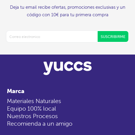
Deja tu email recibe ofertas, promociones exclusivas y un
código con 10€ para tu primera compra
SUSCRIBIRME
Marca
Materiales Naturales
Equipo 100% local
Nuestros Procesos
Recomienda a un amigo