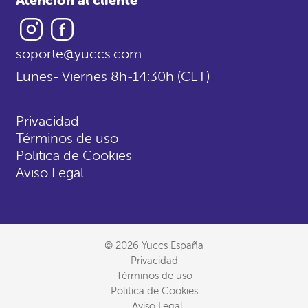
Instagram
Facebook
soporte@yuccs.com
Lunes- Viernes 8h-14:30h (CET)
Privacidad
Términos de uso
Politica de Cookies
Aviso Legal
© 2026 Yuccs España
Privacidad
Términos de uso
Politica de Cookies
Aviso Legal