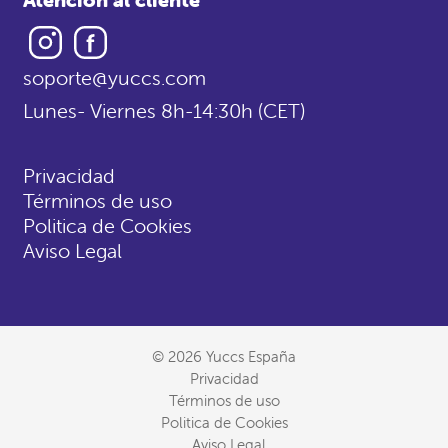
Instagram
Facebook
soporte@yuccs.com
Lunes- Viernes 8h-14:30h (CET)
Privacidad
Términos de uso
Politica de Cookies
Aviso Legal
© 2026 Yuccs España
Privacidad
Términos de uso
Politica de Cookies
Aviso Legal