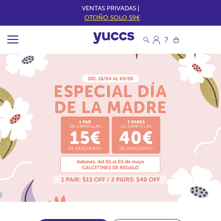
VENTAS PRIVADAS |
OTOÑO SOLO 59€