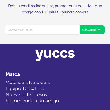
Deja tu email recibe ofertas, promociones exclusivas y un
código con 10€ para tu primera compra
SUSCRIBIRME
Marca
Materiales Naturales
Equipo 100% local
Nuestros Procesos
Recomienda a un amigo