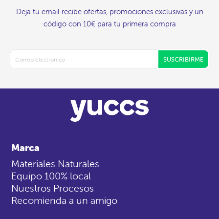
Deja tu email recibe ofertas, promociones exclusivas y un
código con 10€ para tu primera compra
SUSCRIBIRME
Marca
Materiales Naturales
Equipo 100% local
Nuestros Procesos
Recomienda a un amigo