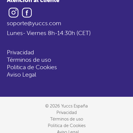
Instagram
Facebook
soporte@yuccs.com
Lunes- Viernes 8h-14:30h (CET)
Privacidad
Términos de uso
Politica de Cookies
Aviso Legal
© 2026 Yuccs España
Privacidad
Términos de uso
Politica de Cookies
Aviso Legal