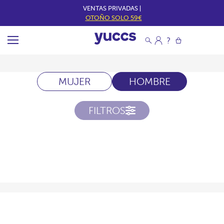
VENTAS PRIVADAS |
OTOÑO SOLO 59€
MUJER
HOMBRE
FILTROS