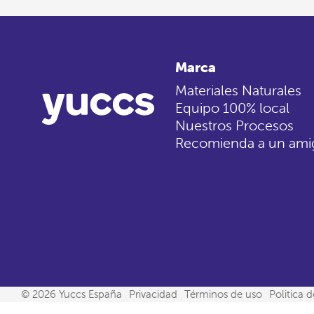
Marca
Materiales Naturales
Equipo 100% local
Nuestros Procesos
Recomienda a un ami
© 2026 Yuccs España
Privacidad
Términos de uso
Politica 