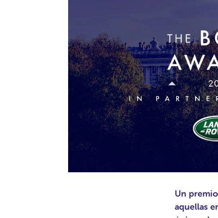
Un premio
aquellas e