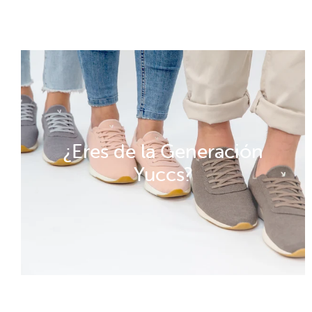
¿Eres de la Generación
Yuccs?