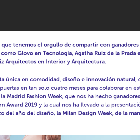
que tenemos el orgullo de compartir con ganadores 
 como Glovo en Tecnología, Agatha Ruiz de la Prada
iz Arquitectos en Interior y Arquitectura.
a única en comodidad, diseño e innovación natural
,
s puertas en tan solo cuatro meses para colaborar en es
 la
Madrid Fashion Week
, que nos ha hecho ganadores
rn Award 2019
y la cual nos ha llevado a la presentació
to del año del diseño,
la Milan Design Week, de la ma