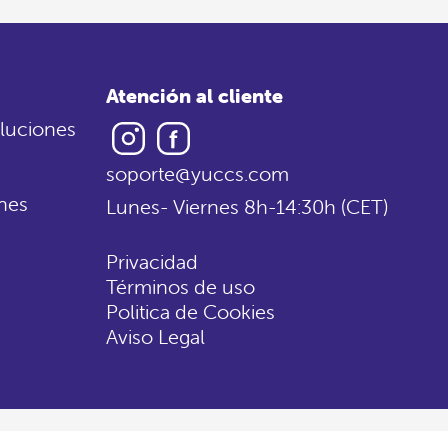
Atención al cliente
Instagram
Facebook
luciones
soporte@yuccs.com
nes
Lunes- Viernes 8h-14:30h (CET)
Privacidad
Términos de uso
Politica de Cookies
Aviso Legal