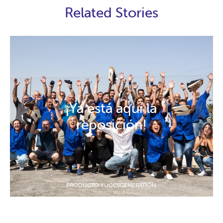
Related Stories
¡Ya está aquí la
reposición!
PRODUCTO YUCCSGENERATION