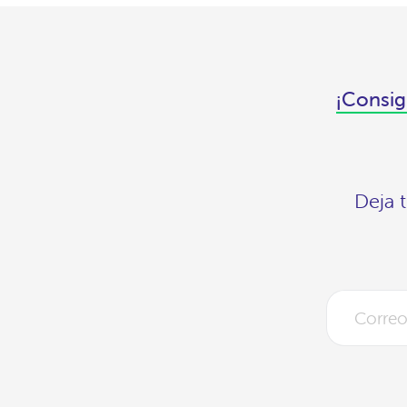
¡Consig
Deja 