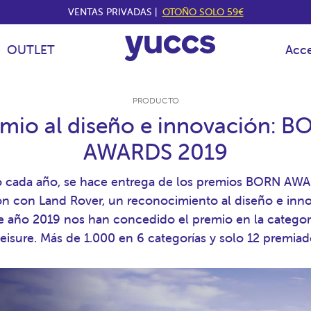
VENTAS PRIVADAS |
OTOÑO SOLO 59€
OUTLET
Acce
PRODUCTO
mio al diseño e innovación: 
AWARDS 2019
cada año, se hace entrega de los premios BORN AW
ón con Land Rover, un reconocimiento al diseño e inno
 año 2019 nos han concedido el premio en la categor
eisure. Más de 1.000 en 6 categorías y solo 12 premia