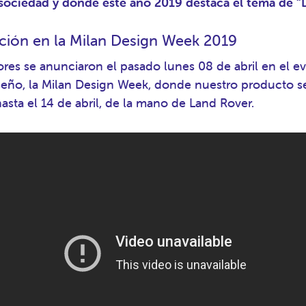
 sociedad y donde este año 2019 destaca el tema de “
ción en la Milan Design Week 2019
res se anunciaron el pasado lunes 08 de abril en el e
seño, la Milan Design Week, donde nuestro producto s
asta el 14 de abril, de la mano de Land Rover.