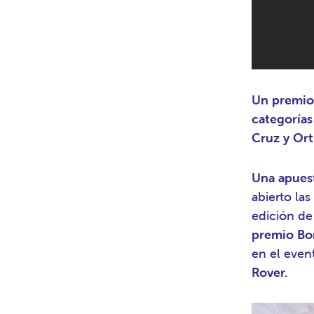
Un premio 
categorías
Cruz y Ort
Una apuest
abierto la
edición de
premio Bo
en el even
Rover.