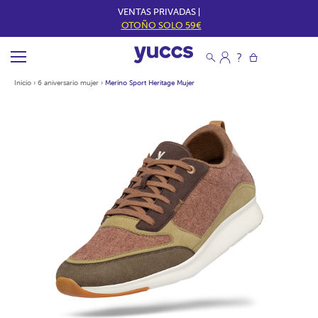
VENTAS PRIVADAS |
OTOÑO SOLO 59€
Inicio
›
6 aniversario mujer
›
Merino Sport Heritage Mujer