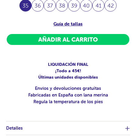
35
36
37
38
39
40
41
42
Guía de tallas
AÑADIR AL CARRITO
LIQUIDACIÓN FINAL
¡Todo a 45€!
Últimas unidades disponibles
Envíos y devoluciones gratuitas
Fabricadas en España con lana merina
Regula la temperatura de los pies
Detalles